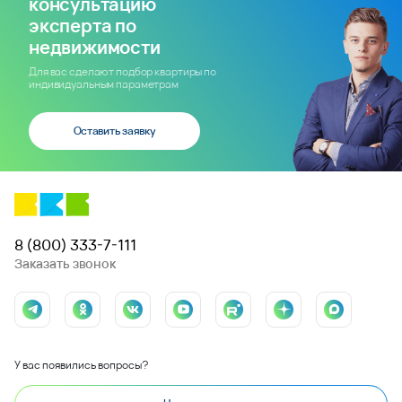
консультацию
эксперта по
недвижимости
Для вас сделают подбор квартиры по
индивидуальным параметрам
Оставить заявку
8 (800) 333-7-111
Заказать звонок
У вас появились вопросы?