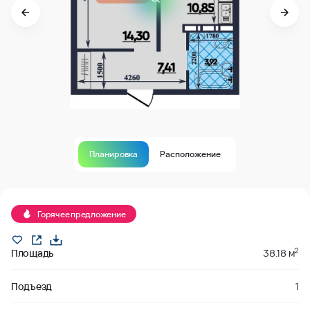
Планировка
Расположение
В продаже
Горячее предложение
2
Площадь
38.18 м
Подъезд
1