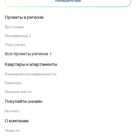
Напишите нам
Проекты в регионе
Восточный
Молодежный 2
Парк у дома
Все проекты региона
Квартиры и апартаменты
Коммерческая недвижимость
Квартиры
Машино-места
Покупайте онлайн
Ипотека
О компании
Новости