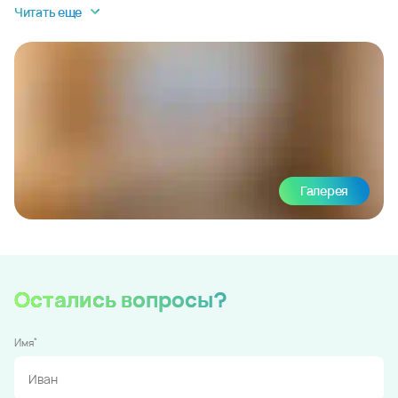
Читать еще
Галерея
Остались вопросы?
*
Имя