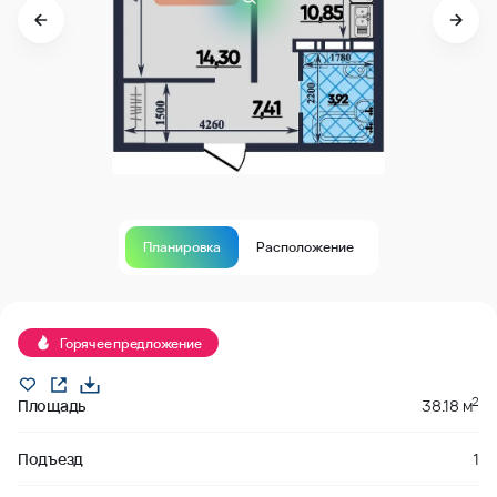
Планировка
Расположение
Продано
Горячее предложение
2
Площадь
38.18 м
Подъезд
1