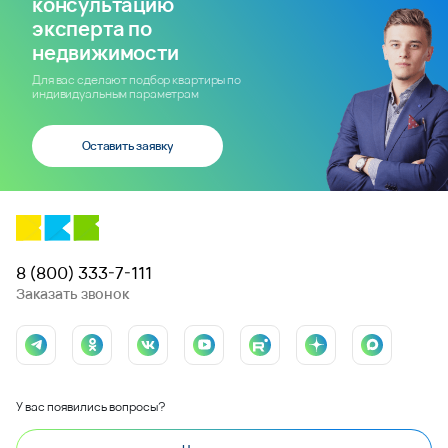
консультацию
эксперта по
недвижимости
Для вас сделают подбор квартиры по
индивидуальным параметрам
Оставить заявку
8 (800) 333-7-111
Заказать звонок
У вас появились вопросы?