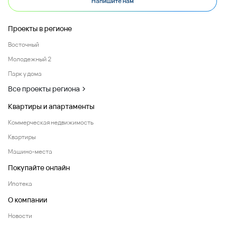
Напишите нам
Проекты в регионе
Восточный
Молодежный 2
Парк у дома
Все проекты региона
Квартиры и апартаменты
Коммерческая недвижимость
Квартиры
Машино-места
Покупайте онлайн
Ипотека
О компании
Новости