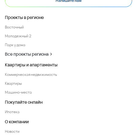
Напишите нам
Проекты в регионе
Восточный
Молодежный 2
Парк у дома
Все проекты региона
Квартиры и апартаменты
Коммерческая недвижимость
Квартиры
Машино-места
Покупайте онлайн
Ипотека
О компании
Новости