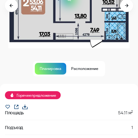
Планировка
Расположение
В продаже
Горячее предложение
2
Площадь
54.11 м
Подъезд
1