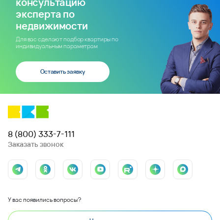
консультацию
эксперта по
недвижимости
Для вас сделают подбор квартиры по
индивидуальным параметрам
Оставить заявку
8 (800) 333-7-111
Заказать звонок
У вас появились вопросы?