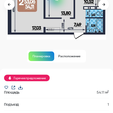
Планировка
Расположение
В продаже
Горячее предложение
2
Площадь
54.11 м
Подъезд
1