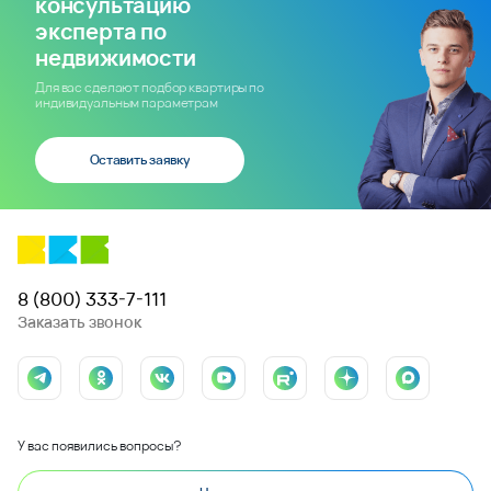
консультацию
эксперта по
недвижимости
Для вас сделают подбор квартиры по
индивидуальным параметрам
Оставить заявку
8 (800) 333-7-111
Заказать звонок
У вас появились вопросы?