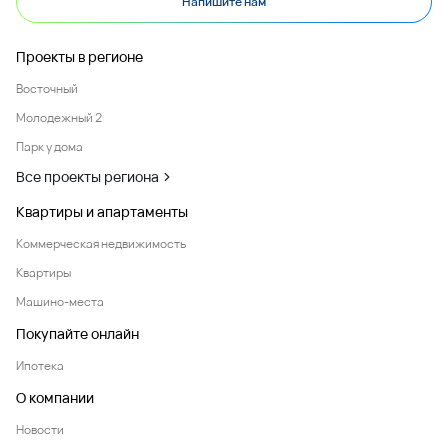
Напишите нам
Проекты в регионе
Восточный
Молодежный 2
Парк у дома
Все проекты региона
Квартиры и апартаменты
Коммерческая недвижимость
Квартиры
Машино-места
Покупайте онлайн
Ипотека
О компании
Новости