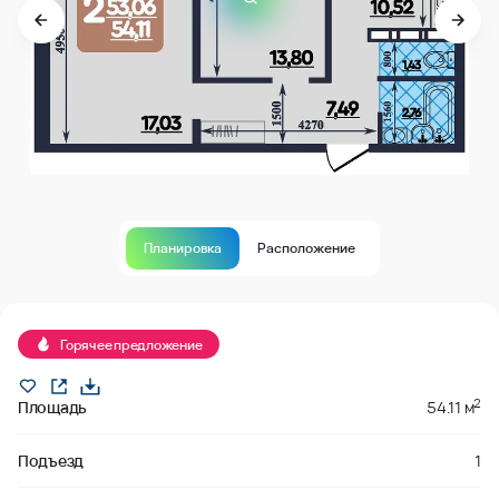
Планировка
Расположение
В продаже
Горячее предложение
2
Площадь
54.11 м
Подъезд
1