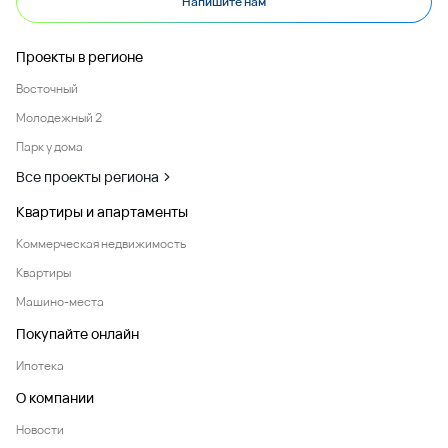
Напишите нам
Проекты в регионе
Восточный
Молодежный 2
Парк у дома
Все проекты региона
Квартиры и апартаменты
Коммерческая недвижимость
Квартиры
Машино-места
Покупайте онлайн
Ипотека
О компании
Новости