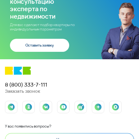
консультацию
эксперта по
недвижимости
Для вас сделают подбор квартиры по
индивидуальным параметрам
Оставить заявку
8 (800) 333-7-111
Заказать звонок
У вас появились вопросы?