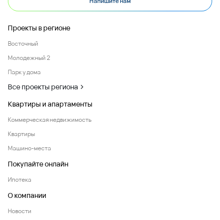
Напишите нам
Проекты в регионе
Восточный
Молодежный 2
Парк у дома
Все проекты региона
Квартиры и апартаменты
Коммерческая недвижимость
Квартиры
Машино-места
Покупайте онлайн
Ипотека
О компании
Новости