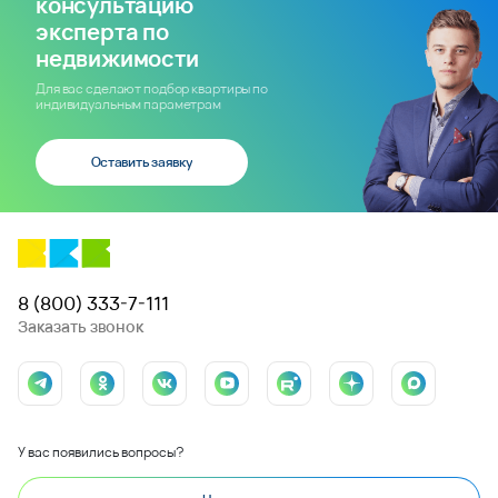
консультацию
эксперта по
недвижимости
Для вас сделают подбор квартиры по
индивидуальным параметрам
Оставить заявку
8 (800) 333-7-111
Заказать звонок
У вас появились вопросы?