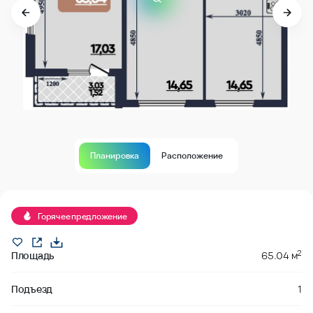
Планировка
Расположение
В продаже
Горячее предложение
2
Площадь
65.04 м
Подъезд
1