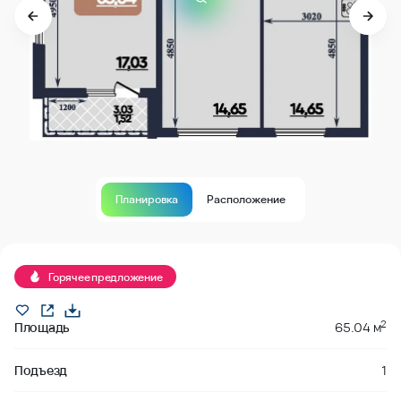
Планировка
Расположение
В продаже
Горячее предложение
2
Площадь
65.04 м
Подъезд
1