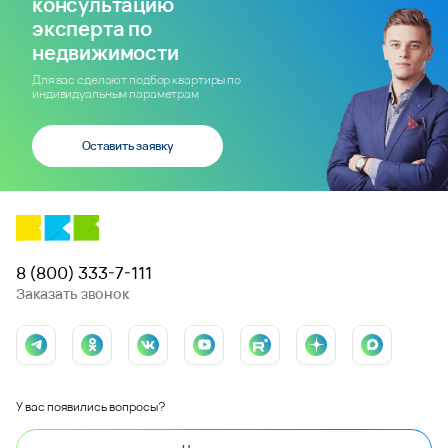
консультацию
эксперта по
недвижимости
Для вас сделают подбор квартиры по
индивидуальным параметрам
Оставить заявку
8 (800) 333-7-111
Заказать звонок
У вас появились вопросы?