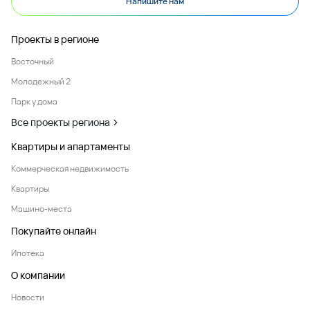
Напишите нам
Проекты в регионе
Восточный
Молодежный 2
Парк у дома
Все проекты региона
Квартиры и апартаменты
Коммерческая недвижимость
Квартиры
Машино-места
Покупайте онлайн
Ипотека
О компании
Новости