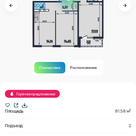
Планировка
Расположение
В продаже
Горячее предложение
2
Площадь
81.58 м
Подъезд
2