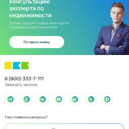
консультацию
эксперта по
недвижимости
Для вас сделают подбор квартиры по
индивидуальным параметрам
Оставить заявку
8 (800) 333-7-111
Заказать звонок
У вас появились вопросы?