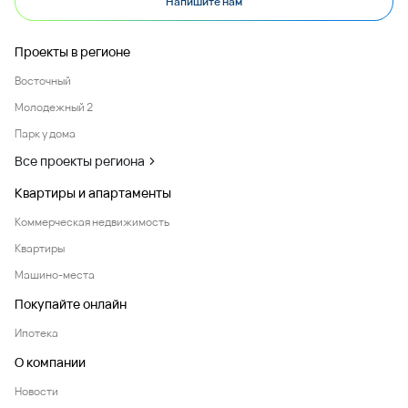
Напишите нам
Проекты в регионе
Восточный
Молодежный 2
Парк у дома
Все проекты региона
Квартиры и апартаменты
Коммерческая недвижимость
Квартиры
Машино-места
Покупайте онлайн
Ипотека
О компании
Новости