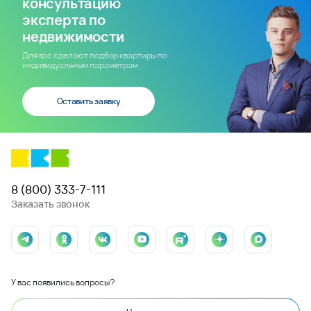
консультацию
эксперта по
недвижимости
Для вас сделают подбор квартиры по
индивидуальным параметрам
Оставить заявку
8 (800) 333-7-111
Заказать звонок
У вас появились вопросы?