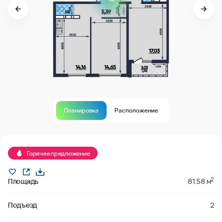
Планировка
Расположение
В продаже
Горячее предложение
2
Площадь
81.58 м
Подъезд
2