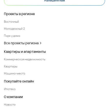
Напишите нам
Проекты в регионе
Восточный
Молодежный 2
Парк у дома
Все проекты региона
Квартиры и апартаменты
Коммерческая недвижимость
Квартиры
Машино-места
Покупайте онлайн
Ипотека
О компании
Новости