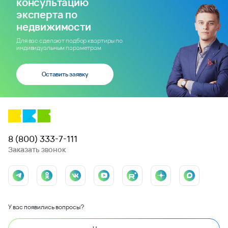
консультацию
эксперта по
недвижимости
Для вас сделают подбор квартиры по
индивидуальным параметрам
Оставить заявку
8 (800) 333-7-111
Заказать звонок
У вас появились вопросы?