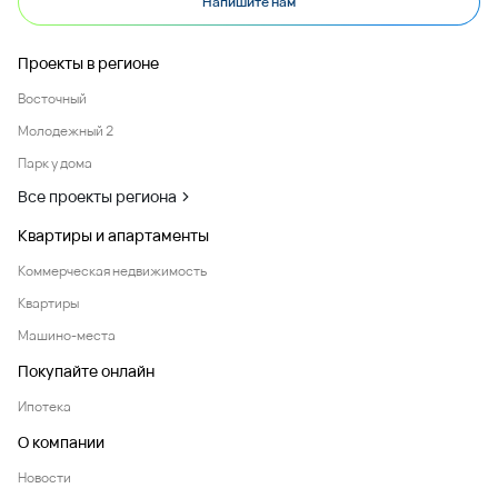
Напишите нам
Проекты в регионе
Восточный
Молодежный 2
Парк у дома
Все проекты региона
Квартиры и апартаменты
Коммерческая недвижимость
Квартиры
Машино-места
Покупайте онлайн
Ипотека
О компании
Новости