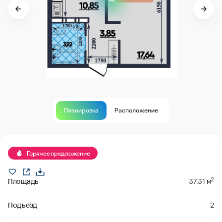
Планировка
Расположение
Продано
Горячее предложение
2
Площадь
37.31 м
Подъезд
2