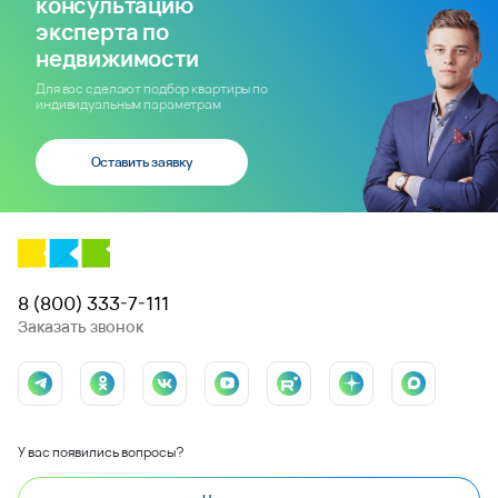
консультацию
эксперта по
недвижимости
Для вас сделают подбор квартиры по
индивидуальным параметрам
Оставить заявку
8 (800) 333-7-111
Заказать звонок
У вас появились вопросы?