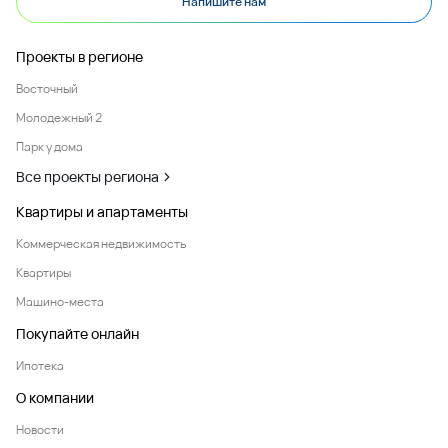
Напишите нам
Проекты в регионе
Восточный
Молодежный 2
Парк у дома
Все проекты региона
Квартиры и апартаменты
Коммерческая недвижимость
Квартиры
Машино-места
Покупайте онлайн
Ипотека
О компании
Новости