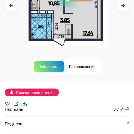
Планировка
Расположение
В продаже
Горячее предложение
2
Площадь
37.31 м
Подъезд
2