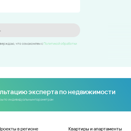
ь
тверждаю, что ознакомлен c
Политикой обработки
ультацию эксперта по недвижимости
иры по индивидуальным параметрам
Проекты в регионе
Квартиры и апартаменты