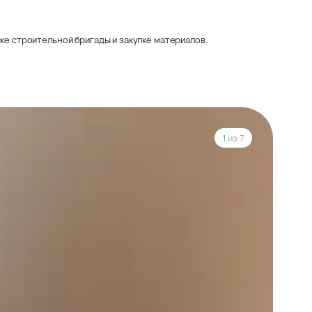
ке строительной бригады и закупке материалов.
1
из 7