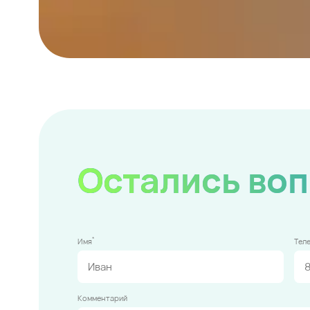
Остались во
*
Имя
Тел
Комментарий