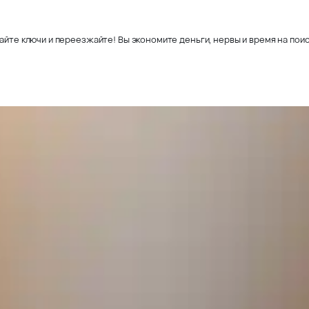
айте ключи и переезжайте! Вы экономите деньги, нервы и время на поис