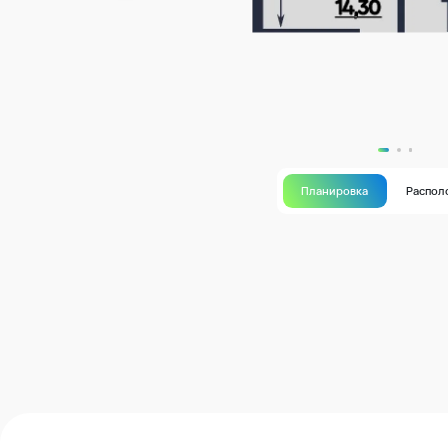
Планировка
Распол