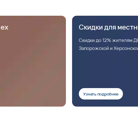
сех
Скидки для мест
Скидки до 12% жителям ДН
Запорожской и Херсонско
Узнать подробнее