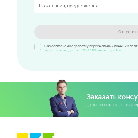
Отправит
Даю согласие на обработку персональных данных и под
персональных данных ООО "ВКБ-Новостройки
Заказать конс
Для вас сделают подбор кварт