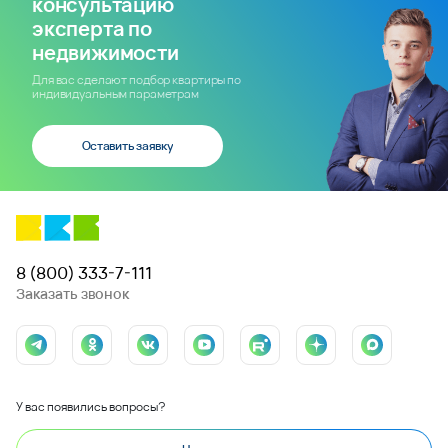
консультацию
эксперта по
недвижимости
Для вас сделают подбор квартиры по
индивидуальным параметрам
Оставить заявку
8 (800) 333-7-111
Заказать звонок
У вас появились вопросы?