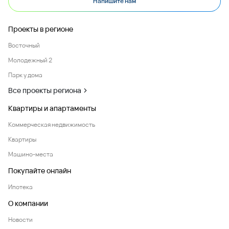
Напишите нам
Проекты в регионе
Восточный
Молодежный 2
Парк у дома
Все проекты региона
Квартиры и апартаменты
Коммерческая недвижимость
Квартиры
Машино-места
Покупайте онлайн
Ипотека
О компании
Новости