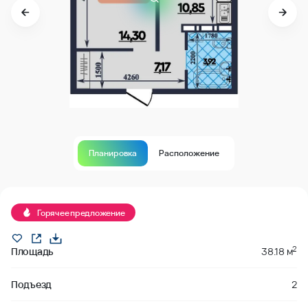
Планировка
Расположение
В продаже
Горячее предложение
2
Площадь
38.18 м
Подъезд
2