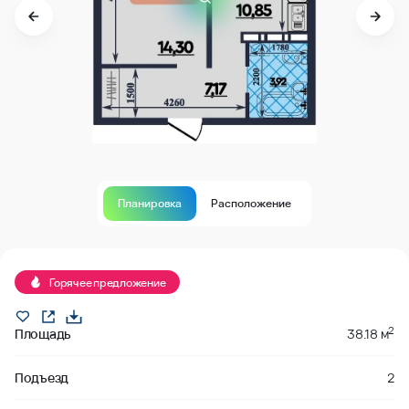
Планировка
Расположение
Продано
Горячее предложение
2
Площадь
38.18 м
Подъезд
2