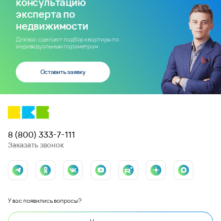
консультацию
эксперта по
недвижимости
Для вас сделают подбор квартиры по
индивидуальным параметрам
Оставить заявку
8 (800) 333-7-111
Заказать звонок
У вас появились вопросы?