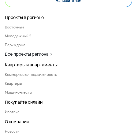
Напишите нам
Проекты в регионе
Восточный
Молодежный 2
Парк у дома
Все проекты региона
Квартиры и апартаменты
Коммерческая недвижимость
Квартиры
Машино-места
Покупайте онлайн
Ипотека
О компании
Новости