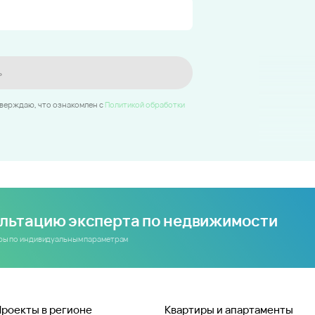
ь
тверждаю, что ознакомлен c
Политикой обработки
ультацию эксперта по недвижимости
иры по индивидуальным параметрам
Проекты в регионе
Квартиры и апартаменты