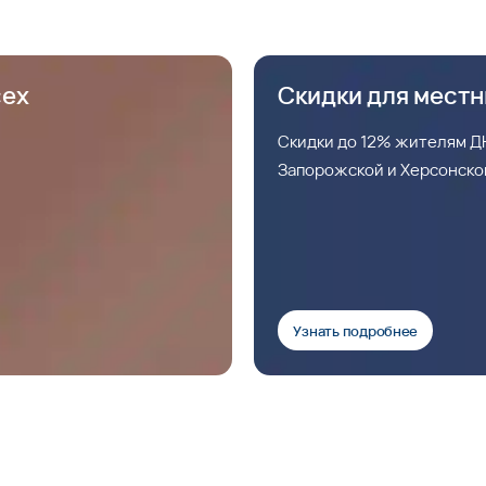
сех
Скидки для мест
Скидки до 12% жителям ДН
Запорожской и Херсонско
Узнать подробнее