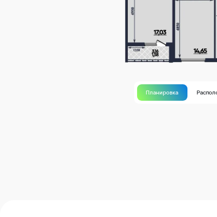
Планировка
Распол