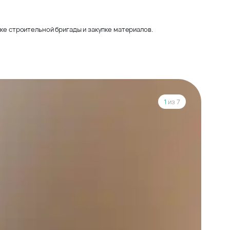
ке строительной бригады и закупке материалов.
1
из 7