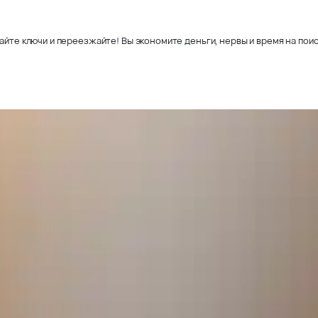
айте ключи и переезжайте! Вы экономите деньги, нервы и время на поис