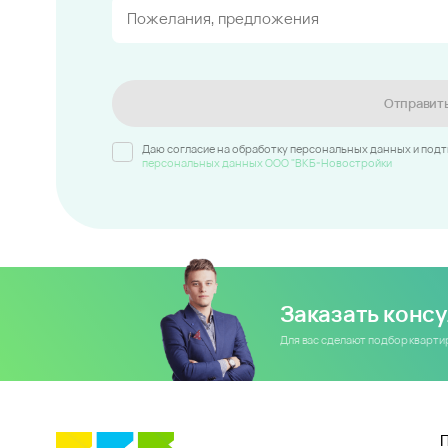
Отправит
Даю согласие на обработку персональных данных и под
персональных данных ООО "ВКБ-Новостройки
Заказать конс
Для вас сделают подбор кварт