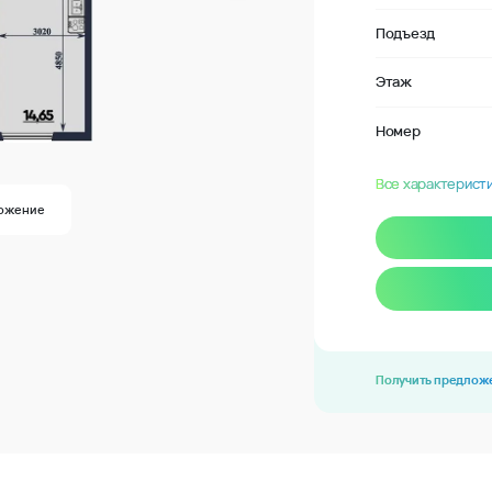
Подъезд
Этаж
Номер
Все характерист
ожение
Получить предлож