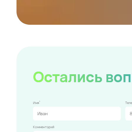
Остались во
*
Имя
Тел
Комментарий