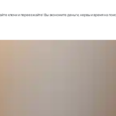
айте ключи и переезжайте! Вы экономите деньги, нервы и время на поис