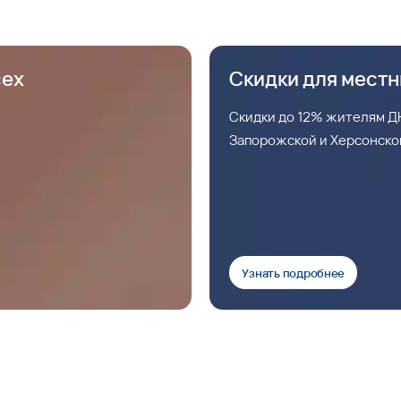
сех
Скидки для мест
Скидки до 12% жителям ДН
Запорожской и Херсонско
Узнать подробнее