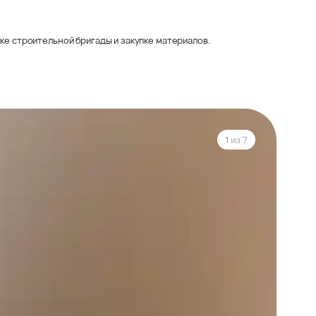
ке строительной бригады и закупке материалов.
1
из 7