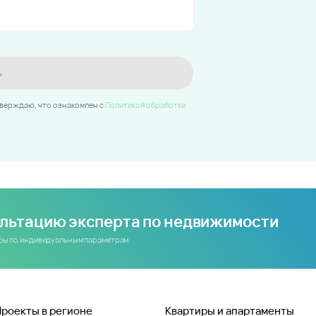
ь
тверждаю, что ознакомлен c
Политикой обработки
ультацию эксперта по недвижимости
иры по индивидуальным параметрам
Проекты в регионе
Квартиры и апартаменты