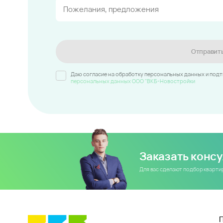
Отправит
Даю согласие на обработку персональных данных и под
персональных данных ООО "ВКБ-Новостройки
Заказать конс
Для вас сделают подбор кварт