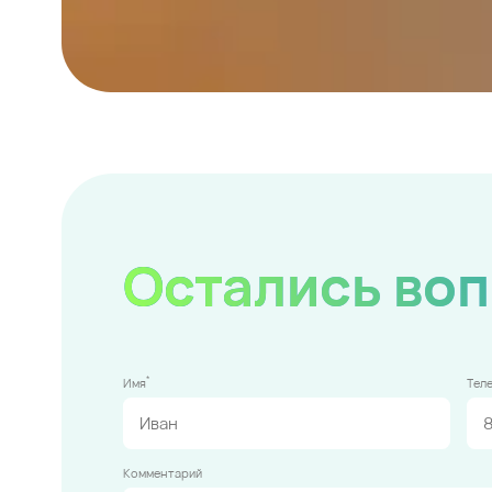
Остались во
*
Имя
Тел
Комментарий