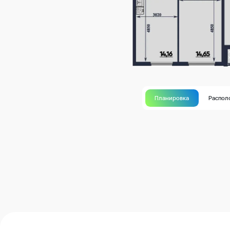
Планировка
Распол