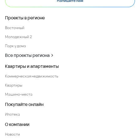
Напишите нам
Проекты в регионе
Восточный
Молодежный 2
Парк у дома
Все проекты региона
Квартиры и апартаменты
Коммерческая недвижимость
Квартиры
Машино-места
Покупайте онлайн
Ипотека
О компании
Новости