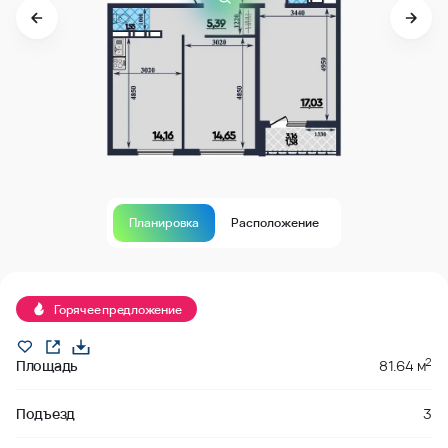
Планировка
Расположение
Продано
Горячее предложение
2
Площадь
81.64 м
Подъезд
3