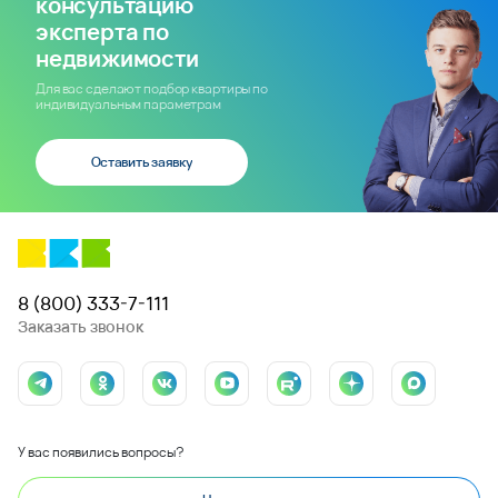
консультацию
эксперта по
недвижимости
Для вас сделают подбор квартиры по
индивидуальным параметрам
Оставить заявку
8 (800) 333-7-111
Заказать звонок
У вас появились вопросы?