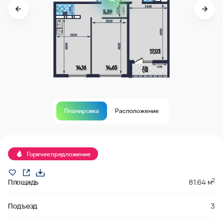
Планировка
Расположение
Продано
Горячее предложение
2
Площадь
81.64 м
Подъезд
3