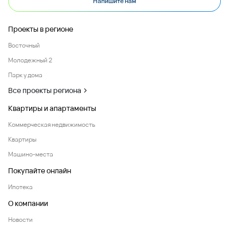
Напишите нам
Проекты в регионе
Восточный
Молодежный 2
Парк у дома
Все проекты региона
Квартиры и апартаменты
Коммерческая недвижимость
Квартиры
Машино-места
Покупайте онлайн
Ипотека
О компании
Новости