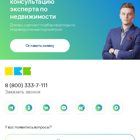
консультацию
эксперта по
недвижимости
Для вас сделают подбор квартиры по
индивидуальным параметрам
Оставить заявку
8 (800) 333-7-111
Заказать звонок
У вас появились вопросы?