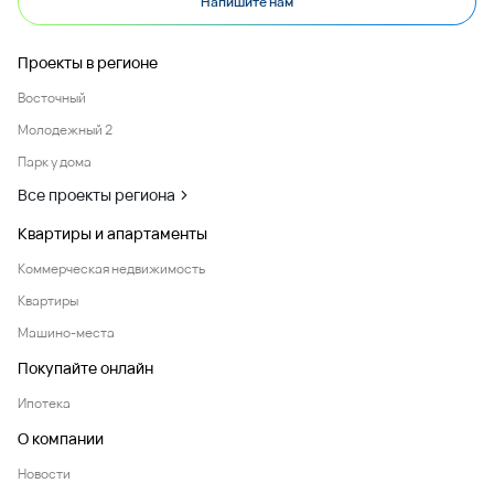
Напишите нам
Проекты в регионе
Восточный
Молодежный 2
Парк у дома
Все проекты региона
Квартиры и апартаменты
Коммерческая недвижимость
Квартиры
Машино-места
Покупайте онлайн
Ипотека
О компании
Новости