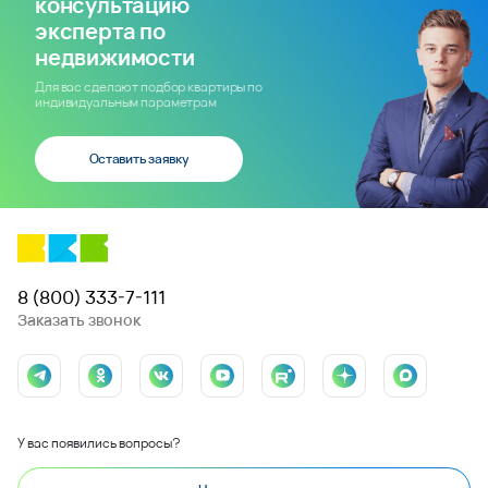
консультацию
эксперта по
недвижимости
Для вас сделают подбор квартиры по
индивидуальным параметрам
Оставить заявку
8 (800) 333-7-111
Заказать звонок
У вас появились вопросы?