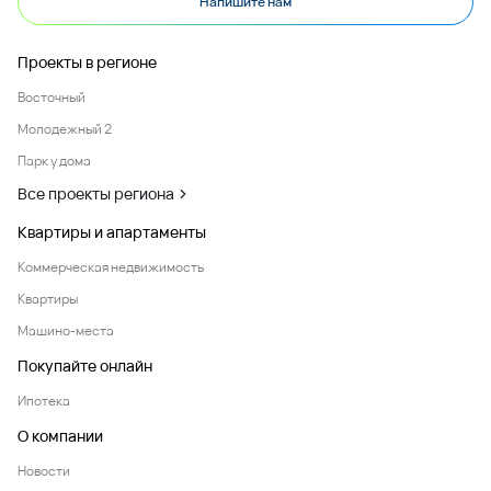
Напишите нам
Проекты в регионе
Восточный
Молодежный 2
Парк у дома
Все проекты региона
Квартиры и апартаменты
Коммерческая недвижимость
Квартиры
Машино-места
Покупайте онлайн
Ипотека
О компании
Новости