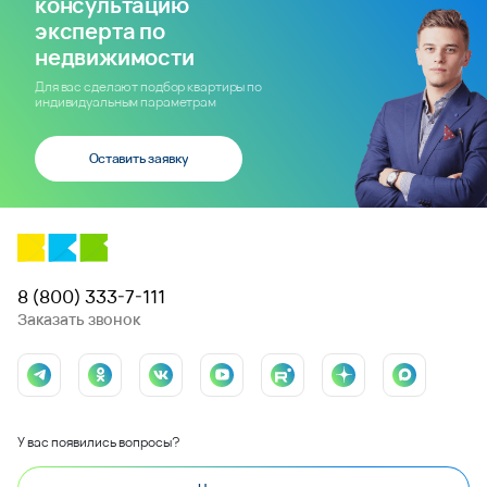
консультацию
эксперта по
недвижимости
Для вас сделают подбор квартиры по
индивидуальным параметрам
Оставить заявку
8 (800) 333-7-111
Заказать звонок
У вас появились вопросы?