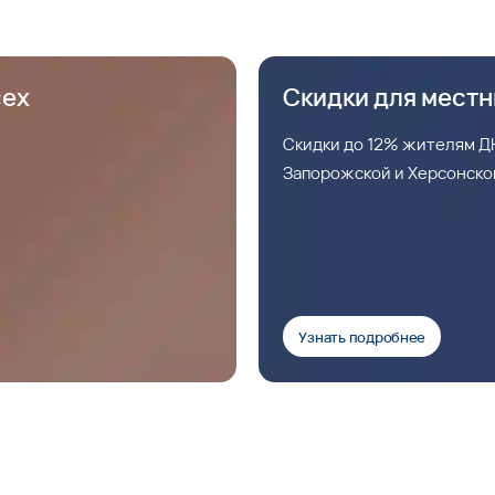
сех
Скидки для мест
Скидки до 12% жителям ДН
Запорожской и Херсонско
Узнать подробнее