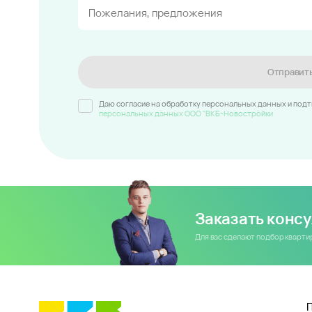
Отправит
Даю согласие на обработку персональных данных и под
персональных данных ООО "ВКБ-Новостройки
Заказать конс
Для вас сделают подбор кварт