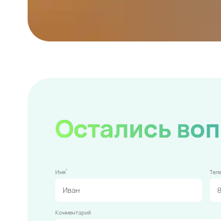
Остались во
*
Имя
Тел
Комментарий