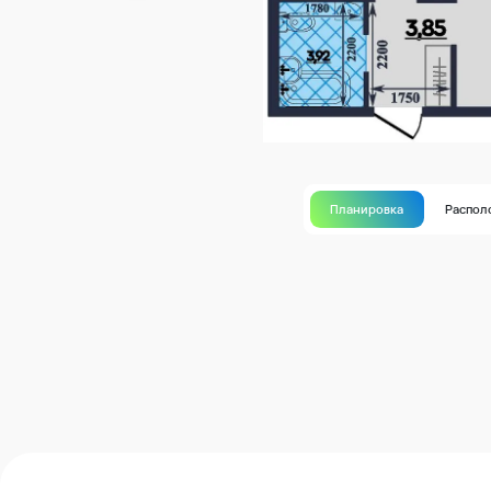
Планировка
Распол