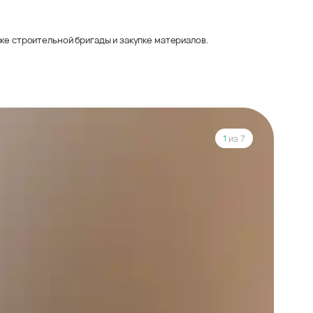
ке строительной бригады и закупке материалов.
1
из 7