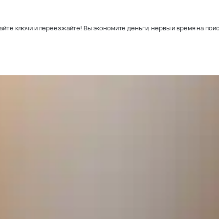
айте ключи и переезжайте! Вы экономите деньги, нервы и время на поис