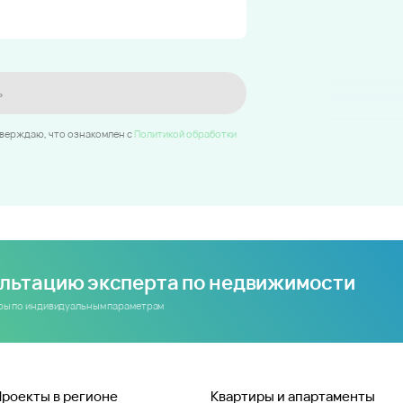
ь
тверждаю, что ознакомлен c
Политикой обработки
ультацию эксперта по недвижимости
иры по индивидуальным параметрам
Проекты в регионе
Квартиры и апартаменты