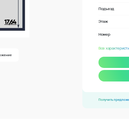
Подъезд
Этаж
Номер
Все характерист
ожение
Получить предлож