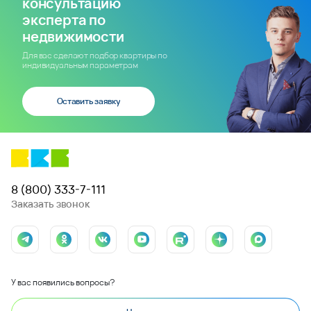
консультацию
эксперта по
недвижимости
Для вас сделают подбор квартиры по
индивидуальным параметрам
Оставить заявку
8 (800) 333-7-111
Заказать звонок
У вас появились вопросы?