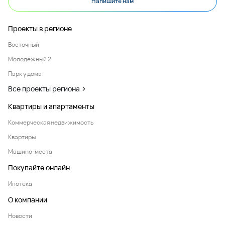
Напишите нам
Проекты в регионе
Восточный
Молодежный 2
Парк у дома
Все проекты региона
Квартиры и апартаменты
Коммерческая недвижимость
Квартиры
Машино-места
Покупайте онлайн
Ипотека
О компании
Новости