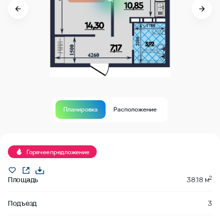
Планировка
Расположение
В продаже
Горячее предложение
2
Площадь
38.18 м
Подъезд
3