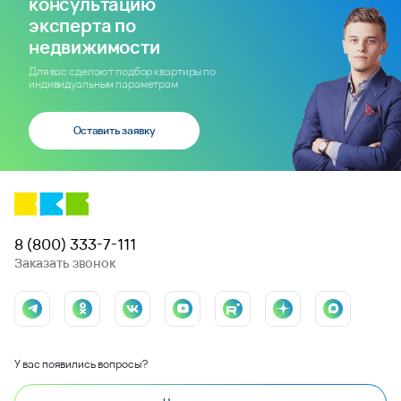
консультацию
эксперта по
недвижимости
Для вас сделают подбор квартиры по
индивидуальным параметрам
Оставить заявку
8 (800) 333-7-111
Заказать звонок
У вас появились вопросы?