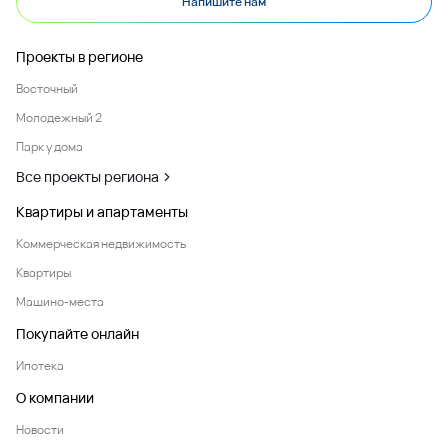
Напишите нам
Проекты в регионе
Восточный
Молодежный 2
Парк у дома
Все проекты региона
Квартиры и апартаменты
Коммерческая недвижимость
Квартиры
Машино-места
Покупайте онлайн
Ипотека
О компании
Новости