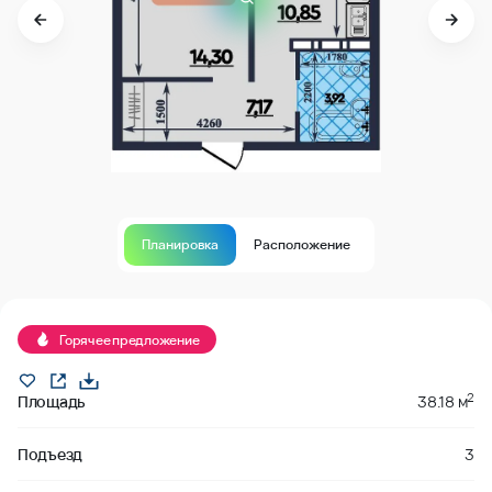
Планировка
Расположение
В продаже
Горячее предложение
2
Площадь
38.18 м
Подъезд
3