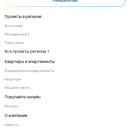
Напишите нам
Проекты в регионе
Восточный
Молодежный 2
Парк у дома
Все проекты региона
Квартиры и апартаменты
Коммерческая недвижимость
Квартиры
Машино-места
Покупайте онлайн
Ипотека
О компании
Новости