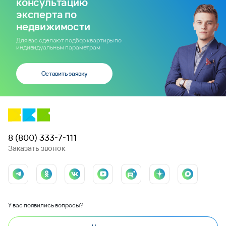
консультацию
эксперта по
недвижимости
Для вас сделают подбор квартиры по
индивидуальным параметрам
Оставить заявку
8 (800) 333-7-111
Заказать звонок
У вас появились вопросы?