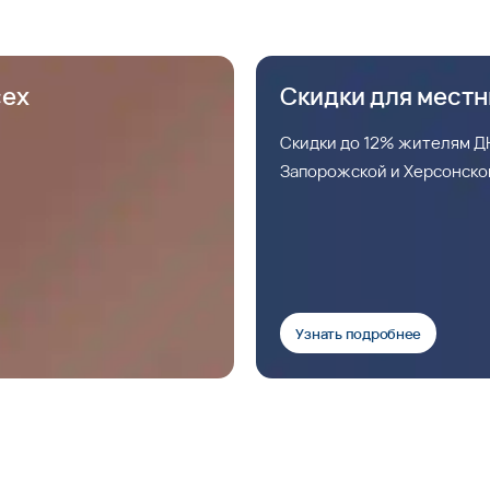
сех
Скидки для мест
Скидки до 12% жителям ДН
Запорожской и Херсонско
Узнать подробнее