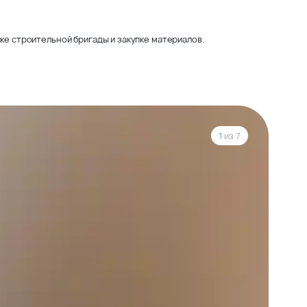
ке строительной бригады и закупке материалов.
1
из 7