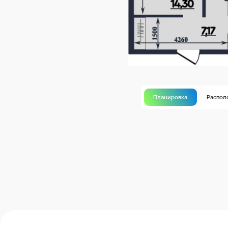
Планировка
Распол