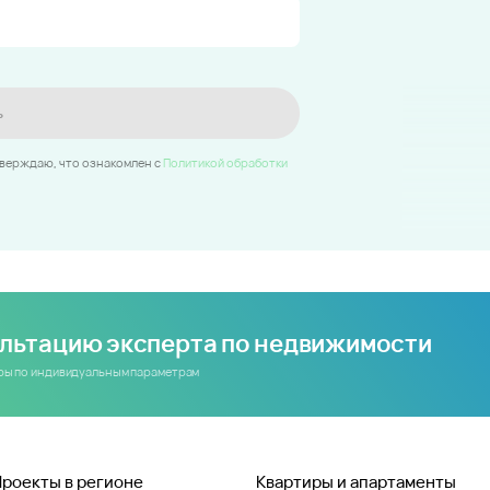
ь
тверждаю, что ознакомлен c
Политикой обработки
ультацию эксперта по недвижимости
иры по индивидуальным параметрам
Проекты в регионе
Квартиры и апартаменты