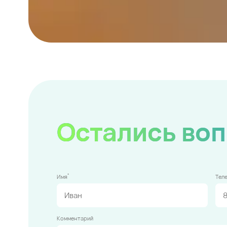
Остались во
*
Имя
Тел
Комментарий