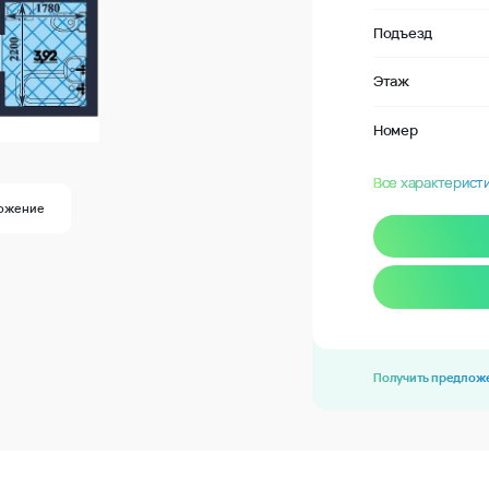
Подъезд
Этаж
Номер
Все характерист
ожение
Получить предлож