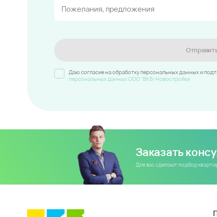
Отправит
Даю согласие на обработку персональных данных и под
персональных данных ООО "ВКБ-Новостройки
Заказать конс
Для вас сделают подбор кварт