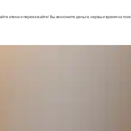
айте ключи и переезжайте! Вы экономите деньги, нервы и время на поис