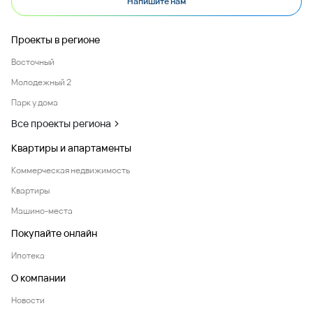
Напишите нам
Проекты в регионе
Восточный
Молодежный 2
Парк у дома
Все проекты региона
Квартиры и апартаменты
Коммерческая недвижимость
Квартиры
Машино-места
Покупайте онлайн
Ипотека
О компании
Новости