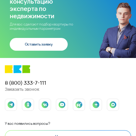
консультацию
эксперта по
недвижимости
Для вас сделают подбор квартиры по
индивидуальным параметрам
Оставить заявку
8 (800) 333-7-111
Заказать звонок
У вас появились вопросы?