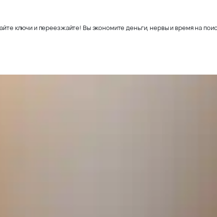
айте ключи и переезжайте! Вы экономите деньги, нервы и время на поис