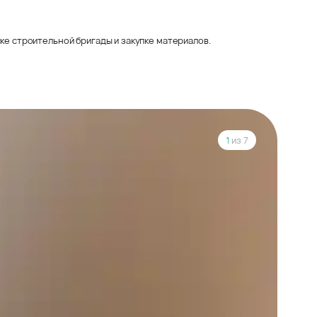
ке строительной бригады и закупке материалов.
1
из 7