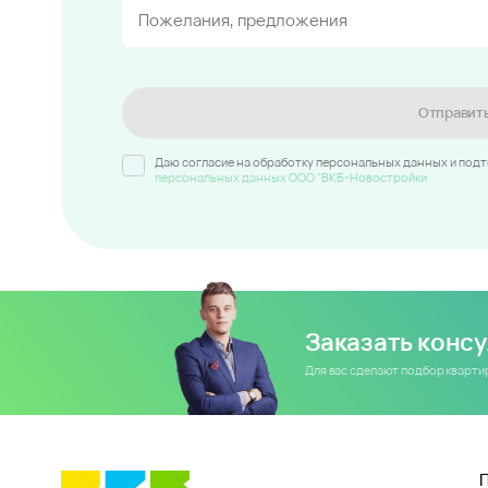
Отправит
Даю согласие на обработку персональных данных и под
персональных данных ООО "ВКБ-Новостройки
Заказать конс
Для вас сделают подбор кварт