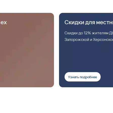
сех
Скидки для мест
Скидки до 12% жителям ДН
Запорожской и Херсонско
Узнать подробнее