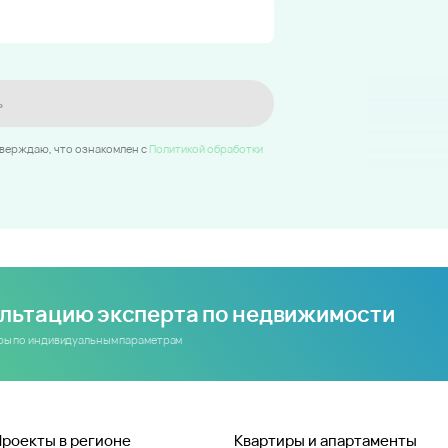
ь
тверждаю, что ознакомлен c
Политикой обработки
ультацию эксперта по недвижимости
иры по индивидуальным параметрам
Проекты в регионе
Квартиры и апартаменты