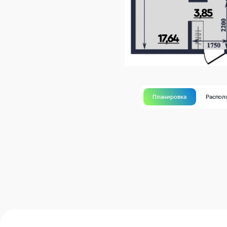
Планировка
Распол