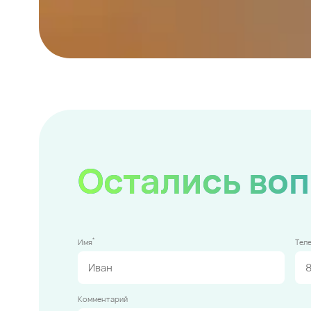
Остались во
*
Имя
Тел
Комментарий