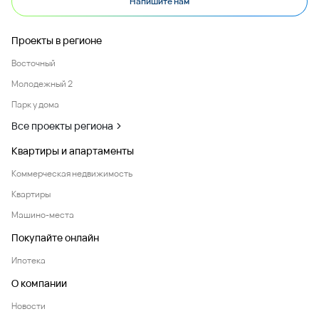
Напишите нам
Проекты в регионе
Восточный
Молодежный 2
Парк у дома
Все проекты региона
Квартиры и апартаменты
Коммерческая недвижимость
Квартиры
Машино-места
Покупайте онлайн
Ипотека
О компании
Новости