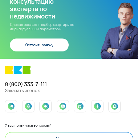
консультацию
эксперта по
недвижимости
Для вас сделают подбор квартиры по
индивидуальным параметрам
Оставить заявку
8 (800) 333-7-111
Заказать звонок
У вас появились вопросы?