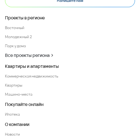
Напишите нам
Проекты в регионе
Восточный
Молодежный 2
Парк у дома
Все проекты региона
Квартиры и апартаменты
Коммерческая недвижимость
Квартиры
Машино-места
Покупайте онлайн
Ипотека
О компании
Новости