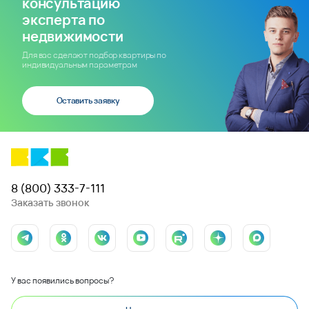
консультацию
эксперта по
недвижимости
Для вас сделают подбор квартиры по
индивидуальным параметрам
Оставить заявку
8 (800) 333-7-111
Заказать звонок
У вас появились вопросы?