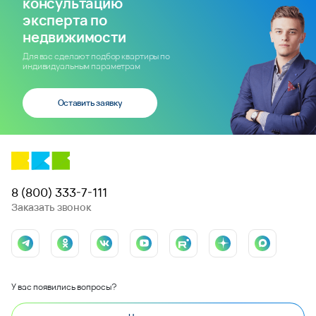
консультацию
эксперта по
недвижимости
Для вас сделают подбор квартиры по
индивидуальным параметрам
Оставить заявку
8 (800) 333-7-111
Заказать звонок
У вас появились вопросы?