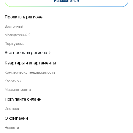
Напишите нам
Проекты в регионе
Восточный
Молодежный 2
Парк у дома
Все проекты региона
Квартиры и апартаменты
Коммерческая недвижимость
Квартиры
Машино-места
Покупайте онлайн
Ипотека
О компании
Новости