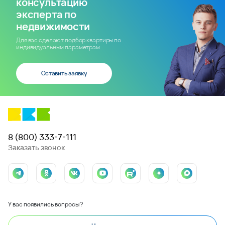
консультацию
эксперта по
недвижимости
Для вас сделают подбор квартиры по
индивидуальным параметрам
Оставить заявку
8 (800) 333-7-111
Заказать звонок
У вас появились вопросы?