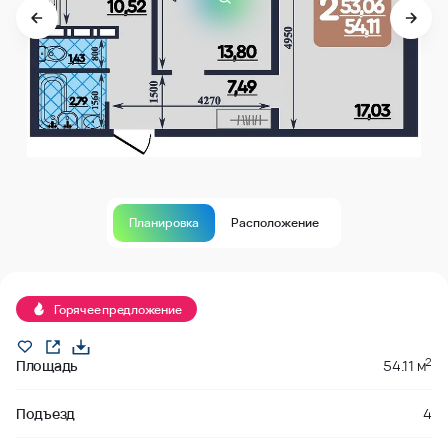
Планировка
Расположение
Продано
Горячее предложение
2
Площадь
54.11 м
Подъезд
4