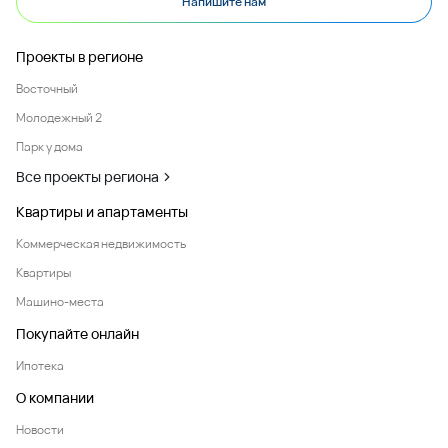
Напишите нам
Проекты в регионе
Восточный
Молодежный 2
Парк у дома
Все проекты региона
Квартиры и апартаменты
Коммерческая недвижимость
Квартиры
Машино-места
Покупайте онлайн
Ипотека
О компании
Новости