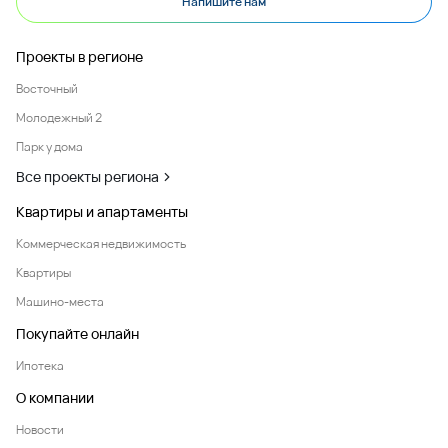
Напишите нам
Проекты в регионе
Восточный
Молодежный 2
Парк у дома
Все проекты региона
Квартиры и апартаменты
Коммерческая недвижимость
Квартиры
Машино-места
Покупайте онлайн
Ипотека
О компании
Новости