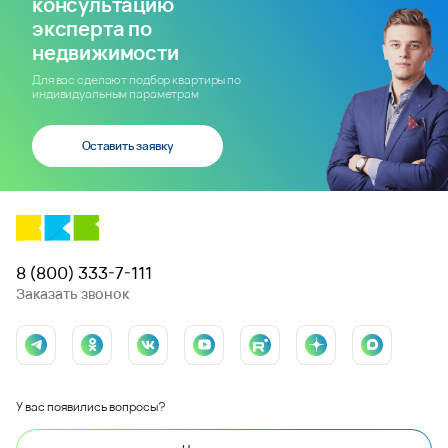
консультацию
эксперта по
недвижимости
Для вас сделают подбор квартиры по
индивидуальным параметрам
Оставить заявку
8 (800) 333-7-111
Заказать звонок
У вас появились вопросы?