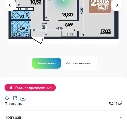
Планировка
Расположение
В продаже
Горячее предложение
2
Площадь
54.11 м
Подъезд
4