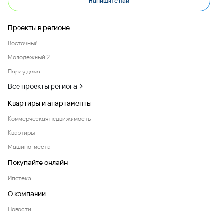
Напишите нам
Проекты в регионе
Восточный
Молодежный 2
Парк у дома
Все проекты региона
Квартиры и апартаменты
Коммерческая недвижимость
Квартиры
Машино-места
Покупайте онлайн
Ипотека
О компании
Новости