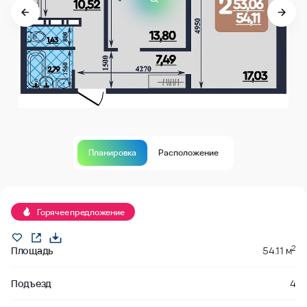
Планировка
Расположение
В продаже
Горячее предложение
2
Площадь
54.11 м
Подъезд
4