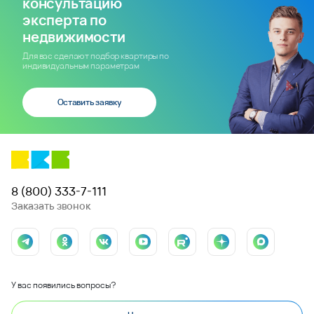
консультацию
эксперта по
недвижимости
Для вас сделают подбор квартиры по
индивидуальным параметрам
Оставить заявку
8 (800) 333-7-111
Заказать звонок
У вас появились вопросы?