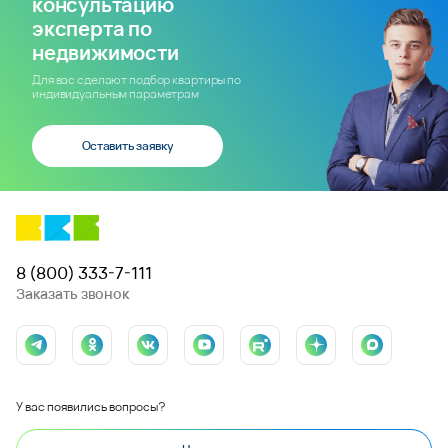
консультацию
эксперта по
недвижимости
Для вас сделают подбор квартиры по
индивидуальным параметрам
Оставить заявку
8 (800) 333-7-111
Заказать звонок
У вас появились вопросы?