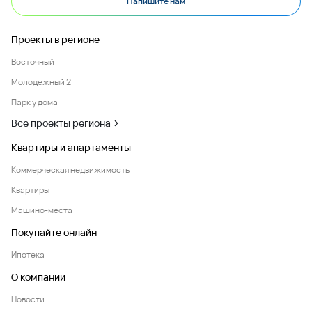
Напишите нам
Проекты в регионе
Восточный
Молодежный 2
Парк у дома
Все проекты региона
Квартиры и апартаменты
Коммерческая недвижимость
Квартиры
Машино-места
Покупайте онлайн
Ипотека
О компании
Новости