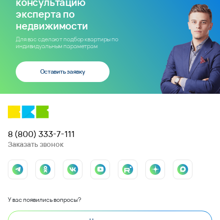
консультацию
эксперта по
недвижимости
Для вас сделают подбор квартиры по
индивидуальным параметрам
Оставить заявку
8 (800) 333-7-111
Заказать звонок
У вас появились вопросы?