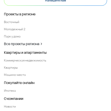
Напишите нам
Проекты в регионе
Восточный
Молодежный 2
Парк у дома
Все проекты региона
Квартиры и апартаменты
Коммерческая недвижимость
Квартиры
Машино-места
Покупайте онлайн
Ипотека
О компании
Новости