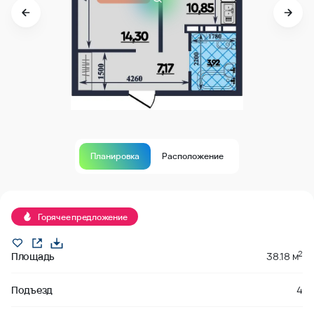
Планировка
Расположение
Продано
Горячее предложение
2
Площадь
38.18 м
Подъезд
4