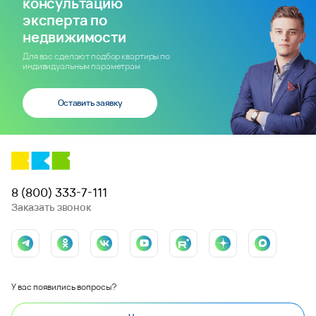
консультацию
эксперта по
недвижимости
Для вас сделают подбор квартиры по
индивидуальным параметрам
Оставить заявку
8 (800) 333-7-111
Заказать звонок
У вас появились вопросы?