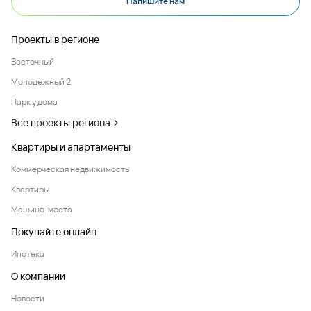
Напишите нам
Проекты в регионе
Восточный
Молодежный 2
Парк у дома
Все проекты региона
Квартиры и апартаменты
Коммерческая недвижимость
Квартиры
Машино-места
Покупайте онлайн
Ипотека
О компании
Новости