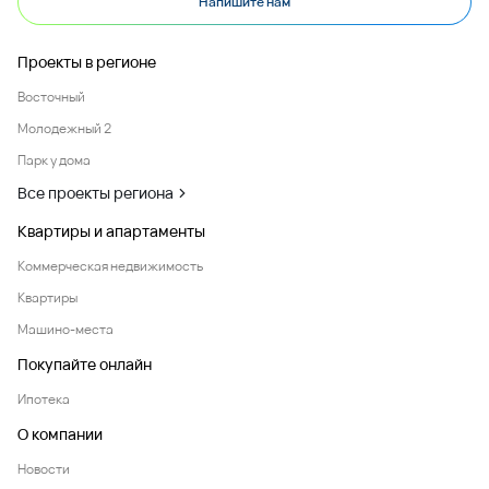
Напишите нам
Проекты в регионе
Восточный
Молодежный 2
Парк у дома
Все проекты региона
Квартиры и апартаменты
Коммерческая недвижимость
Квартиры
Машино-места
Покупайте онлайн
Ипотека
О компании
Новости