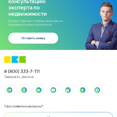
консультацию
эксперта по
недвижимости
Для вас сделают подбор квартиры по
индивидуальным параметрам
Оставить заявку
8 (800) 333-7-111
Заказать звонок
У вас появились вопросы?