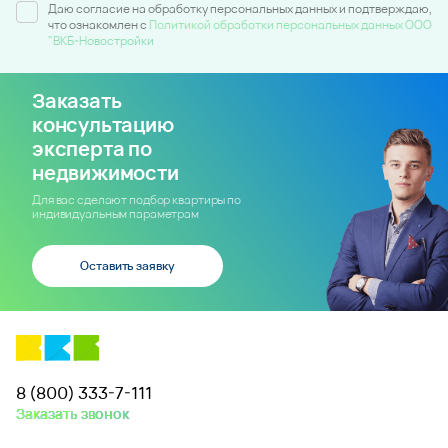
Даю согласие на обработку персональных данных и подтверждаю,
что ознакомлен c
Политикой обработки персональных данных ООО
"ВКБ-Новостройки
Заказать
консультацию
эксперта по
недвижимости
Для вас сделают подбор квартиры по
индивидуальным параметрам
Оставить заявку
8 (800) 333-7-111
Заказать звонок