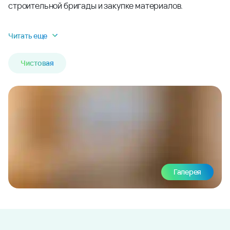
строительной бригады и закупке материалов.
Читать еще
Чистовая
Галерея