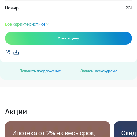
Номер
261
Все характеристики
Узнать цену
Получить предложение
Запись на экскурсию
Акции
Ипотека от 2% на весь срок,
Скид