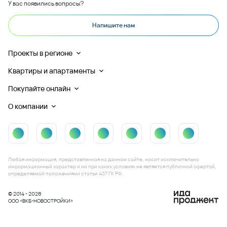
У вас появились вопросы?
Напишите нам
Проекты в регионе
Квартиры и апартаменты
Покупайте онлайн
О компании
Любая информация, представленная на данном сайте, носит исключительно
информационный характер и ни при каких условиях не является публичной офертой,
определяемой положениями статьи 437 ГК РФ.
© 2014 - 2026
ООО «ВКБ-НОВОСТРОЙКИ»