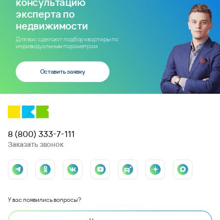
консультацию
эксперта по
недвижимости
Для вас сделают подбор квартиры по
индивидуальным параметрам
Оставить заявку
8 (800) 333-7-111
Заказать звонок
У вас появились вопросы?