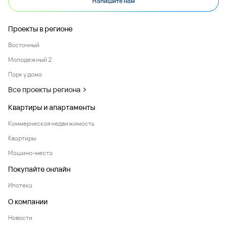
Напишите нам
Проекты в регионе
Восточный
Молодежный 2
Парк у дома
Все проекты региона
Квартиры и апартаменты
Коммерческая недвижимость
Квартиры
Машино-места
Покупайте онлайн
Ипотека
О компании
Новости