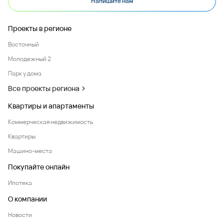
Напишите нам
Проекты в регионе
Восточный
Молодежный 2
Парк у дома
Все проекты региона
Квартиры и апартаменты
Коммерческая недвижимость
Квартиры
Машино-места
Покупайте онлайн
Ипотека
О компании
Новости