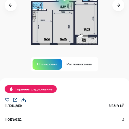
Планировка
Расположение
В продаже
Горячее предложение
2
Площадь
81.64 м
Подъезд
3