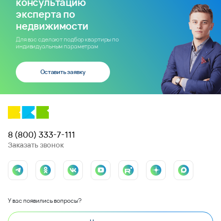
консультацию
эксперта по
недвижимости
Для вас сделают подбор квартиры по
индивидуальным параметрам
Оставить заявку
8 (800) 333-7-111
Заказать звонок
У вас появились вопросы?