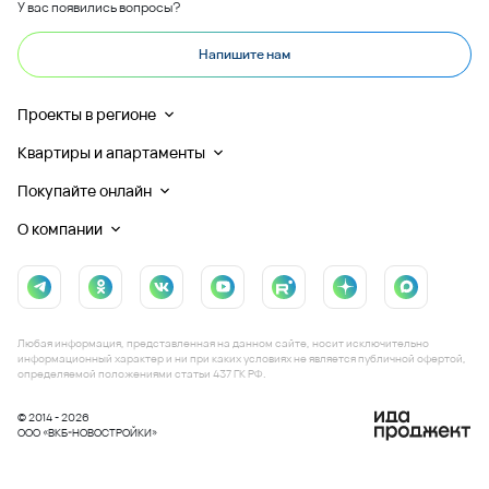
У вас появились вопросы?
Напишите нам
Проекты в регионе
Квартиры и апартаменты
Покупайте онлайн
О компании
Любая информация, представленная на данном сайте, носит исключительно
информационный характер и ни при каких условиях не является публичной офертой,
определяемой положениями статьи 437 ГК РФ.
© 2014 - 2026
ООО «ВКБ-НОВОСТРОЙКИ»