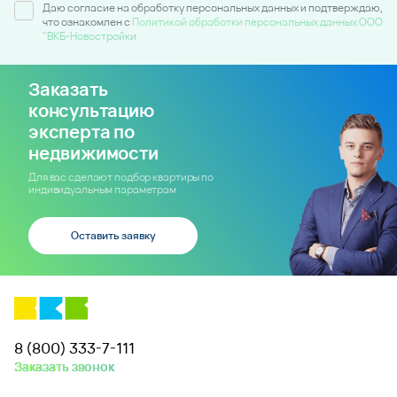
Даю согласие на обработку персональных данных и подтверждаю,
что ознакомлен c
Политикой обработки персональных данных ООО
"ВКБ-Новостройки
Заказать
консультацию
эксперта по
недвижимости
Для вас сделают подбор квартиры по
индивидуальным параметрам
Оставить заявку
8 (800) 333-7-111
Заказать звонок