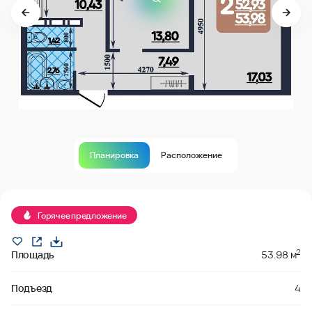
Планировка
Расположение
Продано
Горячее предложение
2
Площадь
53.98 м
Подъезд
4