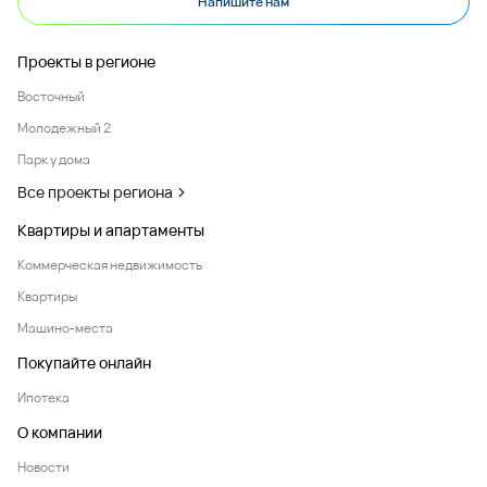
Напишите нам
Проекты в регионе
Восточный
Молодежный 2
Парк у дома
Все проекты региона
Квартиры и апартаменты
Коммерческая недвижимость
Квартиры
Машино-места
Покупайте онлайн
Ипотека
О компании
Новости