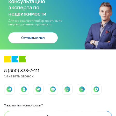
консультацию
эксперта по
недвижимости
Для вас сделают подбор квартиры по
индивидуальным параметрам
Оставить заявку
8 (800) 333-7-111
Заказать звонок
У вас появились вопросы?