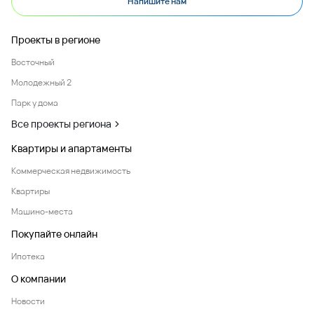
Напишите нам
Проекты в регионе
Восточный
Молодежный 2
Парк у дома
Все проекты региона
Квартиры и апартаменты
Коммерческая недвижимость
Квартиры
Машино-места
Покупайте онлайн
Ипотека
О компании
Новости