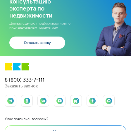
консультацию
эксперта по
недвижимости
Для вас сделают подбор квартиры по
индивидуальным параметрам
Оставить заявку
8 (800) 333-7-111
Заказать звонок
У вас появились вопросы?