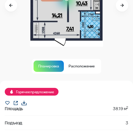
Планировка
Расположение
В продаже
Горячее предложение
2
Площадь
38.19 м
Подъезд
3