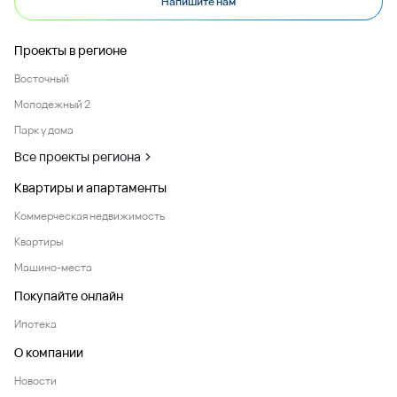
Напишите нам
Проекты в регионе
Восточный
Молодежный 2
Парк у дома
Все проекты региона
Квартиры и апартаменты
Коммерческая недвижимость
Квартиры
Машино-места
Покупайте онлайн
Ипотека
О компании
Новости