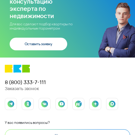
консультацию
эксперта по
недвижимости
Для вас сделают подбор квартиры по
индивидуальным параметрам
Оставить заявку
8 (800) 333-7-111
Заказать звонок
У вас появились вопросы?