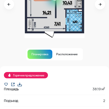
Планировка
Расположение
В продаже
Горячее предложение
2
Площадь
38.19 м
Подъезд
2