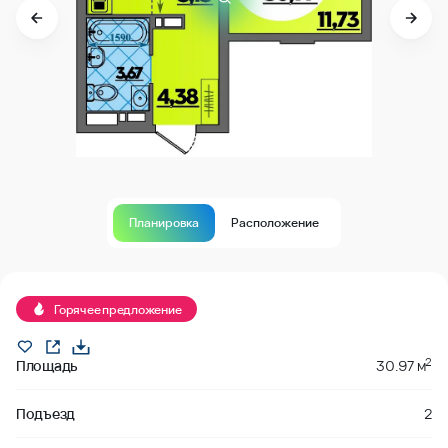
Планировка
Расположение
В продаже
Горячее предложение
2
Площадь
30.97 м
Подъезд
2