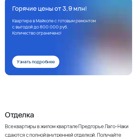
Горячие цены от 3,9 млн!
Квартира в Майкопе с готовым ремонтом
с выгодой до 800 000 руб.
Количество ограничено!
Узнать подробнее
Отделка
Все квартиры в жилом квартале Предгорье Лаго-Наки
сдаются с полной внутренней отделкой. Получайте