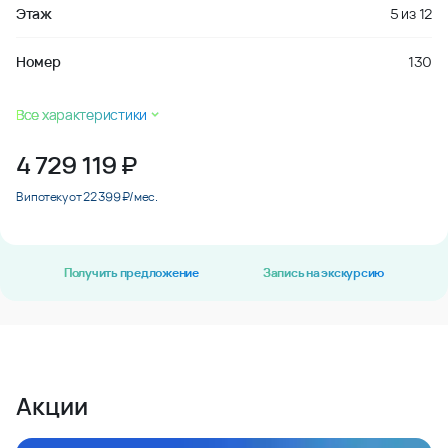
Этаж
5
из
12
Номер
130
Все характеристики
4 729 119
₽
В ипотеку от 22 399 ₽/мес.
Получить предложение
Запись на экскурсию
Акции