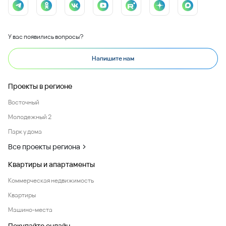
У вас появились вопросы?
Напишите нам
Проекты в регионе
Восточный
Молодежный 2
Парк у дома
Все проекты региона
Квартиры и апартаменты
Коммерческая недвижимость
Квартиры
Машино-места
Покупайте онлайн