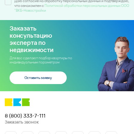
Даю согласие на обработку персональных данных и подтверждаю,
что ознакомлен c
Политикой обработки персональных данных ООО
"ВКБ-Новостройки
Заказать
консультацию
эксперта по
недвижимости
Для вас сделают подбор квартиры по
индивидуальным параметрам
Оставить заявку
8 (800) 333-7-111
Заказать звонок