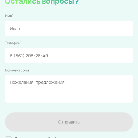
Остались вопросы?
*
Имя
*
Телефон
Комментарий
Отправить