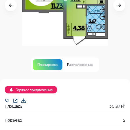
Планировка
Расположение
В продаже
Горячее предложение
2
Площадь
30.97 м
Подъезд
2