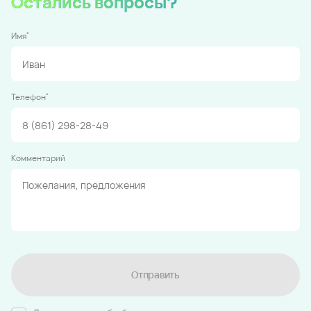
Остались вопросы?
*
Имя
*
Телефон
Комментарий
Отправить