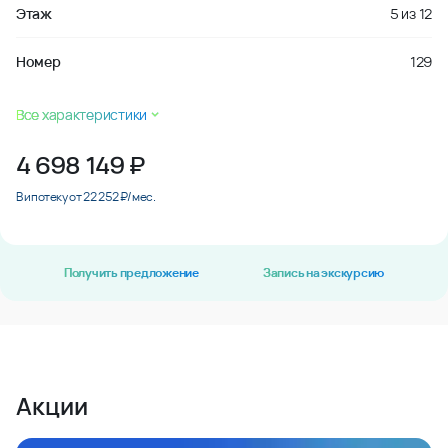
Этаж
5
из
12
Номер
129
Все характеристики
4 698 149
₽
В ипотеку от 22 252 ₽/мес.
Получить предложение
Запись на экскурсию
Акции