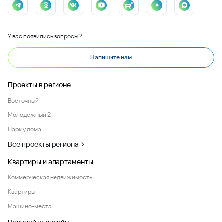
У вас появились вопросы?
Напишите нам
Проекты в регионе
Восточный
Молодежный 2
Парк у дома
Все проекты региона
Квартиры и апартаменты
Коммерческая недвижимость
Квартиры
Машино-места
Покупайте онлайн