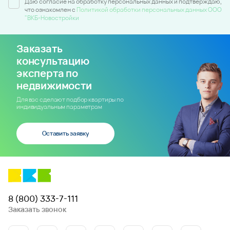
Даю согласие на обработку персональных данных и подтверждаю,
что ознакомлен c
Политикой обработки персональных данных ООО
"ВКБ-Новостройки
Заказать
консультацию
эксперта по
недвижимости
Для вас сделают подбор квартиры по
индивидуальным параметрам
Оставить заявку
8 (800) 333-7-111
Заказать звонок