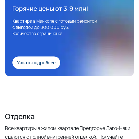
Горячие цены от 3,9 млн!
Квартира в Майкопе с готовым ремонтом
с выгодой до 800 000 руб.
Количество ограничено!
Узнать подробнее
Отделка
Все квартиры в жилом квартале Предгорье Лаго-Наки
сдаются с полной внутренней отделкой. Получайте