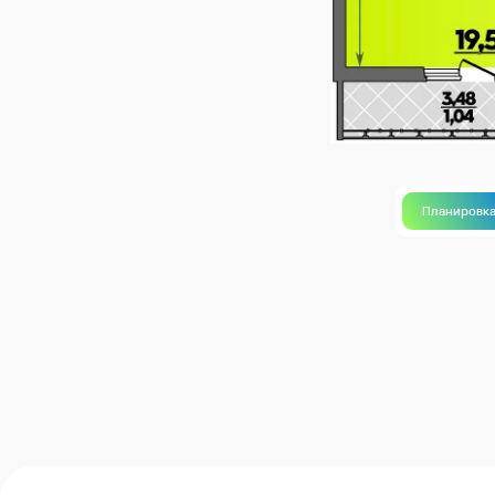
Планировк