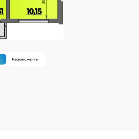
а
Расположение