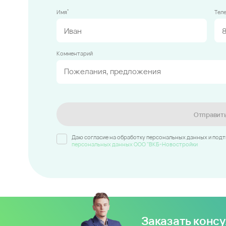
*
Имя
Тел
Комментарий
Отправит
Даю согласие на обработку персональных данных и под
персональных данных ООО "ВКБ-Новостройки
Заказать конс