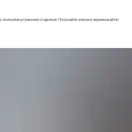
с полной внутренней отделкой. Получайте ключи и переезжайте!