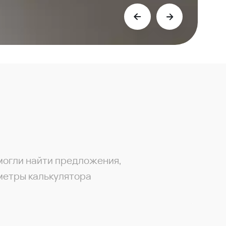
могли найти предложения,
метры калькулятора