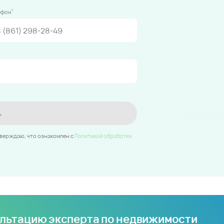
*
ефон
ь
тверждаю, что ознакомлен c
Политикой обработки
ультацию эксперта по недвижимости