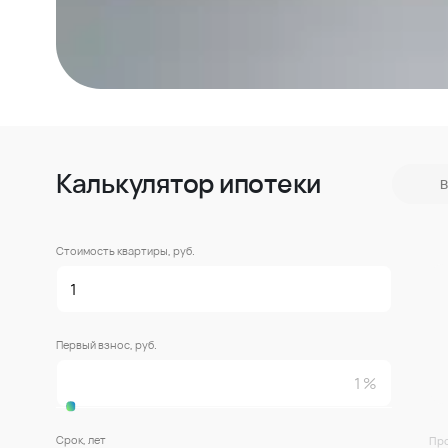
Калькулятор ипотеки
В
Стоимость квартиры, руб.
Первый взнос, руб.
Срок, лет
Про