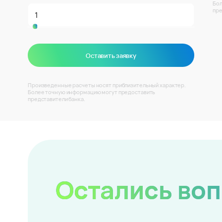
Бол
пре
Оставить заявку
Произведенные расчеты носят приблизительный характер.
Более точную информацию могут предоставить
представители банка.
Остались во