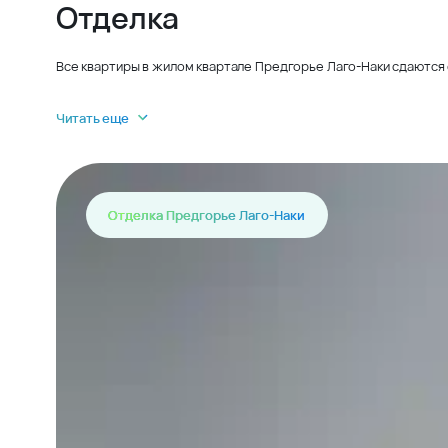
Отделка
Все квартиры в жилом квартале Предгорье Лаго-Наки сдаются 
Читать еще
Отделка Предгорье Лаго-Наки