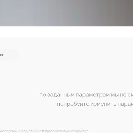
се
по заданным параметрам мы не с
попробуйте изменить пара
изведенные расчеты носят приблизительный характер.