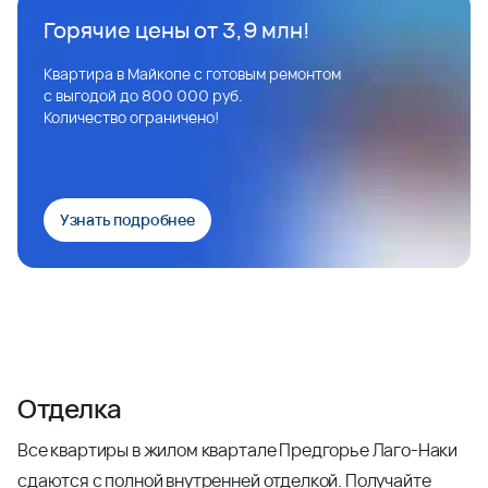
Горячие цены от 3,9 млн!
Квартира в Майкопе с готовым ремонтом
с выгодой до 800 000 руб.
Количество ограничено!
Узнать подробнее
Отделка
Все квартиры в жилом квартале Предгорье Лаго-Наки
сдаются с полной внутренней отделкой. Получайте