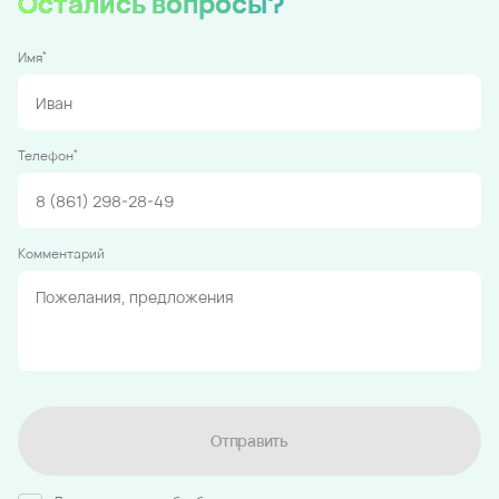
Остались вопросы?
*
Имя
*
Телефон
Комментарий
Отправить