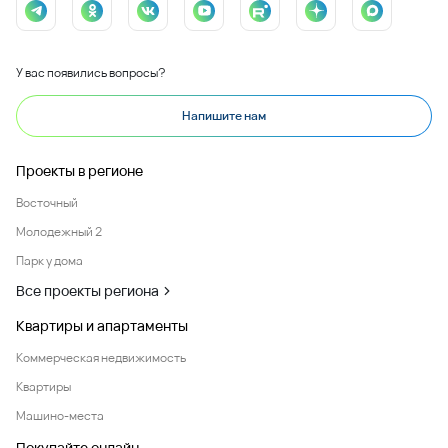
У вас появились вопросы?
Напишите нам
Проекты в регионе
Восточный
Молодежный 2
Парк у дома
Все проекты региона
Квартиры и апартаменты
Коммерческая недвижимость
Квартиры
Машино-места
Покупайте онлайн