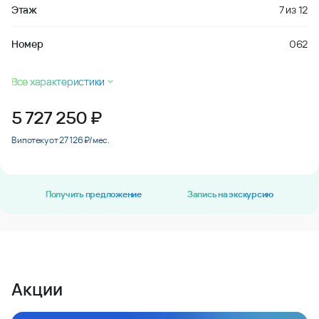
Этаж
7
из
12
Номер
062
Все характеристики
5 727 250
₽
В ипотеку от 27 126 ₽/мес.
Получить предложение
Запись на экскурсию
Акции