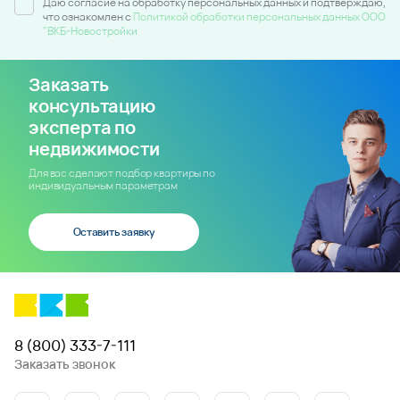
Даю согласие на обработку персональных данных и подтверждаю,
что ознакомлен c
Политикой обработки персональных данных ООО
"ВКБ-Новостройки
Заказать
консультацию
эксперта по
недвижимости
Для вас сделают подбор квартиры по
индивидуальным параметрам
Оставить заявку
8 (800) 333-7-111
Заказать звонок