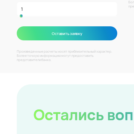
Бол
пре
Оставить заявку
Произведенные расчеты носят приблизительный характер.
Более точную информацию могут предоставить
представители банка.
Остались во