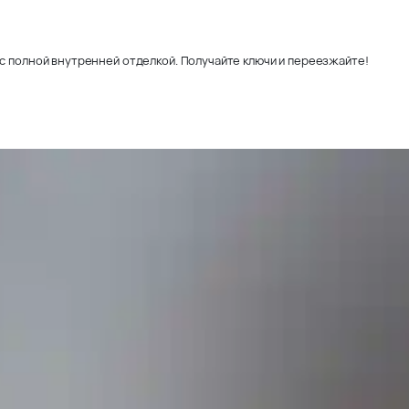
с полной внутренней отделкой. Получайте ключи и переезжайте!