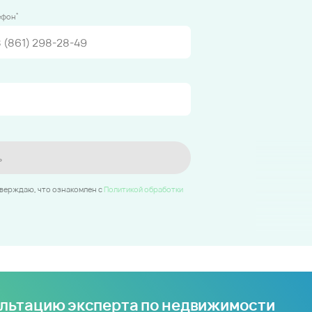
*
ефон
ь
тверждаю, что ознакомлен c
Политикой обработки
ультацию эксперта по недвижимости