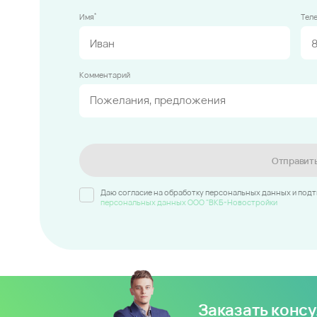
*
Имя
Тел
Комментарий
Отправит
Даю согласие на обработку персональных данных и под
персональных данных ООО "ВКБ-Новостройки
Заказать конс