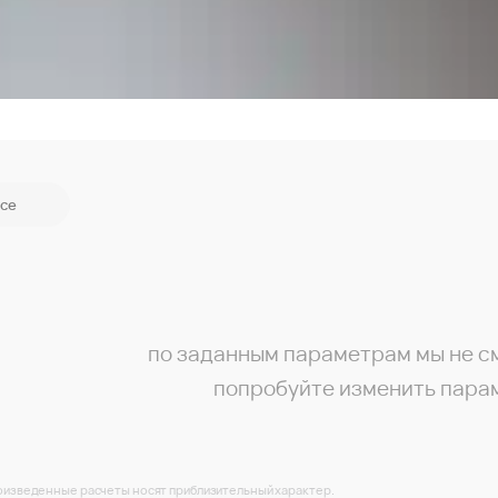
се
по заданным параметрам мы не с
попробуйте изменить пара
изведенные расчеты носят приблизительный характер.