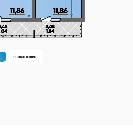
а
Расположение