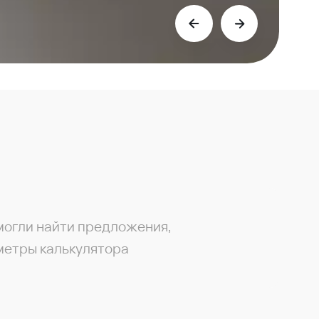
могли найти предложения,
метры калькулятора