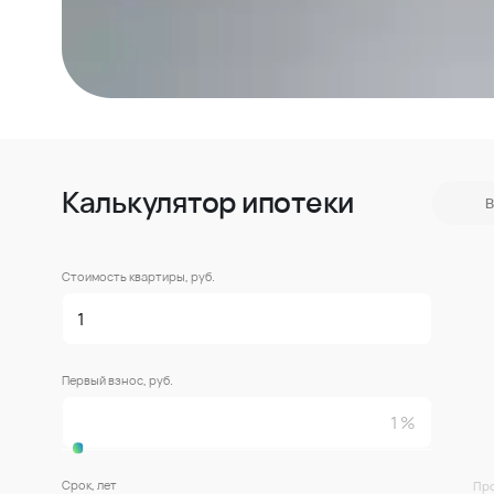
Калькулятор ипотеки
В
Стоимость квартиры, руб.
Первый взнос, руб.
Срок, лет
Про