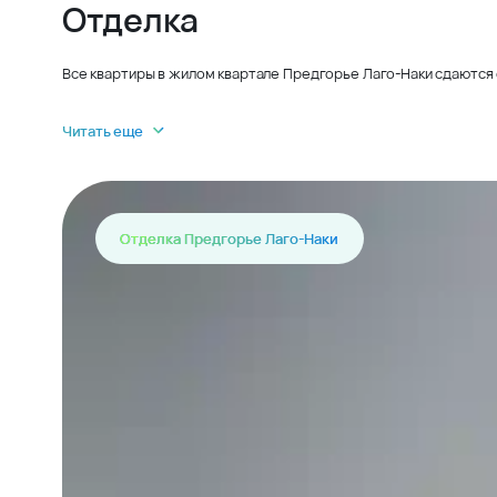
Отделка
Все квартиры в жилом квартале Предгорье Лаго-Наки сдаются 
Читать еще
Отделка Предгорье Лаго-Наки