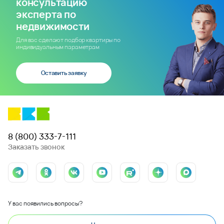
консультацию
эксперта по
недвижимости
Для вас сделают подбор квартиры по
индивидуальным параметрам
Оставить заявку
8 (800) 333-7-111
Заказать звонок
У вас появились вопросы?