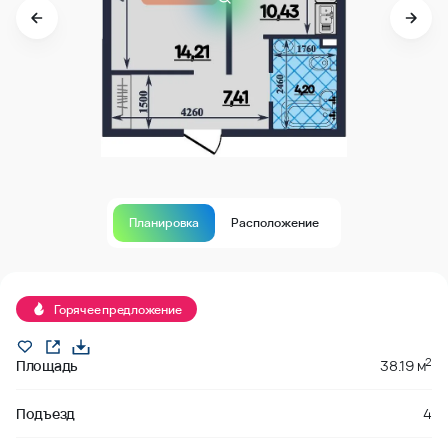
Планировка
Расположение
В продаже
Горячее предложение
2
Площадь
38.19 м
Подъезд
4