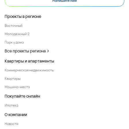
Напишите нам
Проекты в регионе
Восточный
Молодежный 2
Парк у дома
Все проекты региона
Квартиры и апартаменты
Коммерческая недвижимость
Квартиры
Машино-места
Покупайте онлайн
Ипотека
О компании
Новости